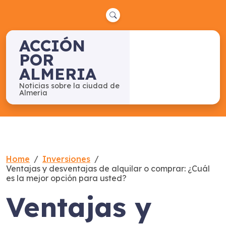
Skip
to
content
ACCIÓN
POR
ALMERIA
Noticias sobre la ciudad de
Almeria
Home
Inversiones
Ventajas y desventajas de alquilar o comprar: ¿Cuál
es la mejor opción para usted?
Ventajas y