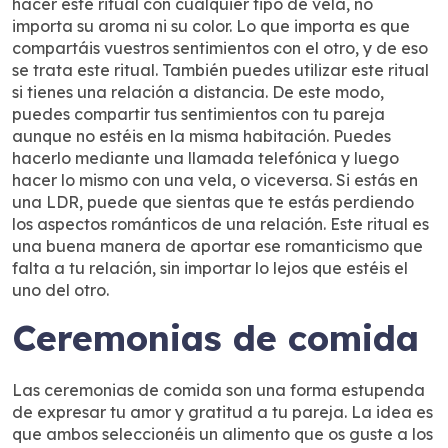
hacer este ritual con cualquier tipo de vela, no
importa su aroma ni su color. Lo que importa es que
compartáis vuestros sentimientos con el otro, y de eso
se trata este ritual. También puedes utilizar este ritual
si tienes una relación a distancia. De este modo,
puedes compartir tus sentimientos con tu pareja
aunque no estéis en la misma habitación. Puedes
hacerlo mediante una llamada telefónica y luego
hacer lo mismo con una vela, o viceversa. Si estás en
una LDR, puede que sientas que te estás perdiendo
los aspectos románticos de una relación. Este ritual es
una buena manera de aportar ese romanticismo que
falta a tu relación, sin importar lo lejos que estéis el
uno del otro.
Ceremonias de comida
Las ceremonias de comida son una forma estupenda
de expresar tu amor y gratitud a tu pareja. La idea es
que ambos seleccionéis un alimento que os guste a los