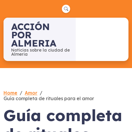
Skip
to
content
ACCIÓN
POR
ALMERIA
Noticias sobre la ciudad de
Almeria
Home
Amor
Guía completa de rituales para el amor
Guía completa