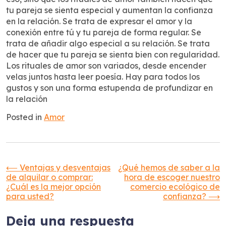
tu pareja se sienta especial y aumentan la confianza
en la relación. Se trata de expresar el amor y la
conexión entre tú y tu pareja de forma regular. Se
trata de añadir algo especial a su relación. Se trata
de hacer que tu pareja se sienta bien con regularidad.
Los rituales de amor son variados, desde encender
velas juntos hasta leer poesía. Hay para todos los
gustos y son una forma estupenda de profundizar en
la relación
Posted in
Amor
Navegación
⟵
Ventajas y desventajas
¿Qué hemos de saber a la
de alquilar o comprar:
hora de escoger nuestro
¿Cuál es la mejor opción
comercio ecológico de
de
para usted?
confianza?
⟶
entradas
Deja una respuesta