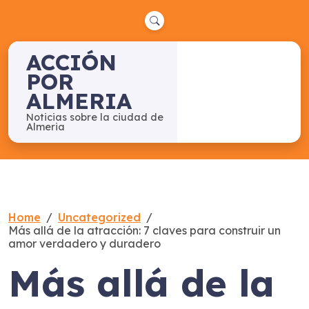
Skip
to
content
ACCIÓN
POR
ALMERIA
Noticias sobre la ciudad de
Almeria
Home
Uncategorized
Más allá de la atracción: 7 claves para construir un
amor verdadero y duradero
Más allá de la