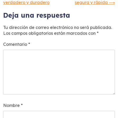
de
verdadero y duradero
segura y rápida
⟶
entradas
Deja una respuesta
Tu dirección de correo electrónico no será publicada.
Los campos obligatorios están marcados con
*
Comentario
*
Nombre
*