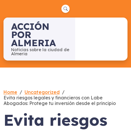
Skip
to
content
ACCIÓN
POR
ALMERIA
Noticias sobre la ciudad de
Almeria
Home
Uncategorized
Evita riesgos legales y financieros con Labe
Abogados: Protege tu inversión desde el principio
Evita riesgos