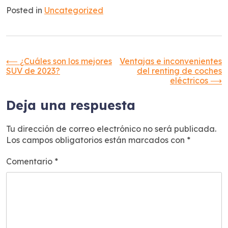
Posted in
Uncategorized
Navegación
⟵
¿Cuáles son los mejores
Ventajas e inconvenientes
SUV de 2023?
del renting de coches
eléctricos
⟶
de
Deja una respuesta
entradas
Tu dirección de correo electrónico no será publicada.
Los campos obligatorios están marcados con
*
Comentario
*