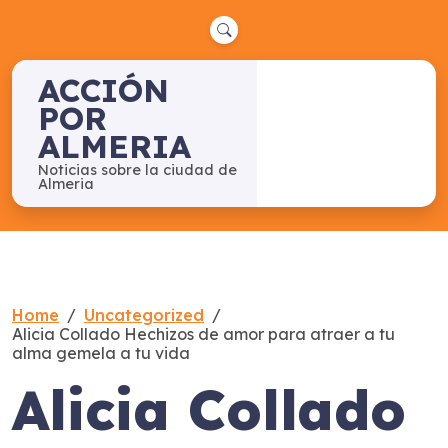
Skip
to
content
ACCIÓN
POR
ALMERIA
Noticias sobre la ciudad de
Almeria
Home
Uncategorized
Alicia Collado Hechizos de amor para atraer a tu
alma gemela a tu vida
Alicia Collado