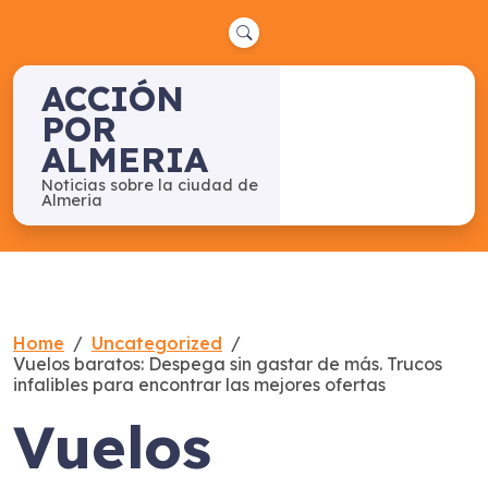
Skip
to
content
ACCIÓN
POR
ALMERIA
Noticias sobre la ciudad de
Almeria
Home
Uncategorized
Vuelos baratos: Despega sin gastar de más. Trucos
infalibles para encontrar las mejores ofertas
Vuelos