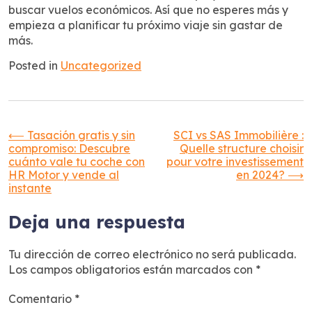
buscar vuelos económicos. Así que no esperes más y
empieza a planificar tu próximo viaje sin gastar de
más.
Posted in
Uncategorized
Navegación
⟵
Tasación gratis y sin
SCI vs SAS Immobilière :
compromiso: Descubre
Quelle structure choisir
cuánto vale tu coche con
pour votre investissement
de
HR Motor y vende al
en 2024?
⟶
instante
entradas
Deja una respuesta
Tu dirección de correo electrónico no será publicada.
Los campos obligatorios están marcados con
*
Comentario
*