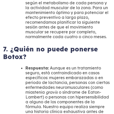
según el metabolismo de cada persona y
la actividad muscular de la zona. Para un
mantenimiento óptimo y para potenciar el
efecto preventivo a largo plazo,
recomendamos planificar la siguiente
sesión antes de que el movimiento
muscular se recupere por completo,
normalmente cada cuatro o cinco meses.
7. ¿Quién no puede ponerse
Botox?
Respuesta:
Aunque es un tratamiento
seguro, está contraindicado en casos
específicos: mujeres embarazadas o en
periodo de lactancia, personas con ciertas
enfermedades neuromusculares (como
miastenia
gravis
o síndrome de Eaton-
Lambert) o personas con hipersensibilidad
a alguno de los componentes de la
fórmula. Nuestro equipo realiza siempre
una historia clínica exhaustiva antes de