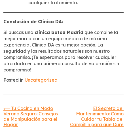
cualquier tratamiento.
Conclusión de Clínica DA:
Si buscas una
clínica botox Madrid
que combine la
mejor marca con un equipo médico de máxima
experiencia, Clínica DA es tu mejor opción. La
seguridad y los resultados naturales son nuestro
compromiso. ¡Te esperamos para resolver cualquier
otra duda en una primera consulta de valoración sin
compromiso!
Posted in
Uncategorized
Navegación
⟵
Tu Cocina en Modo
El Secreto del
Verano Seguro: Consejos
Mantenimiento: Cómo
de Manipulación para el
Cuidar tu Tabla del
de
Hogar
Campillín para que Dure