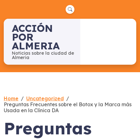
Skip
to
content
ACCIÓN
POR
ALMERIA
Noticias sobre la ciudad de
Almeria
Home
Uncategorized
Preguntas Frecuentes sobre el Botox y la Marca más
Usada en la Clínica DA
Preguntas