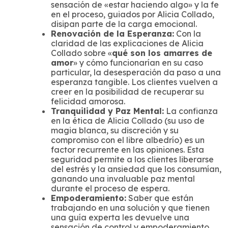
sensación de «estar haciendo algo» y la fe
en el proceso, guiados por Alicia Collado,
disipan parte de la carga emocional.
Renovación de la Esperanza:
Con la
claridad de las explicaciones de Alicia
Collado sobre «
qué son los amarres de
amor
» y cómo funcionarían en su caso
particular, la desesperación da paso a una
esperanza tangible. Los clientes vuelven a
creer en la posibilidad de recuperar su
felicidad amorosa.
Tranquilidad y Paz Mental:
La confianza
en la ética de Alicia Collado (su uso de
magia blanca, su discreción y su
compromiso con el libre albedrío) es un
factor recurrente en las opiniones. Esta
seguridad permite a los clientes liberarse
del estrés y la ansiedad que los consumían,
ganando una invaluable paz mental
durante el proceso de espera.
Empoderamiento:
Saber que están
trabajando en una solución y que tienen
una guía experta les devuelve una
sensación de control y empoderamiento