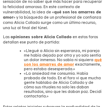
sensación de no saber qué más hacer para recuperar
la felicidad amorosa. En este contexto de
vulnerabilidad, la idea de «
qué son los amarres de
amor
» y la búsqueda de un profesional de confianza
como Alicia Collado surge como un último recurso,
una luz al final del túnel.
Las
opiniones sobre Alicia Collado
en estos foros
detallan ese punto de partida:
«Llegué a Alicia sin esperanza, mi pareja
me había dejado por otra y yo solo sentía
un dolor inmenso. No sabía ni siquiera
qué
son los amarres de amor
exactamente,
pero estaba desesperada.»
«La ansiedad me consumía. Había
probado de todo. En el foro vi que mucha
gente hablaba de Alicia Collado y de
cómo sus rituales no solo les daban
resultados, sino que les daban paz. Decidí
contactarla.»
Estos relatos iniciales subrayan la profundidad de la