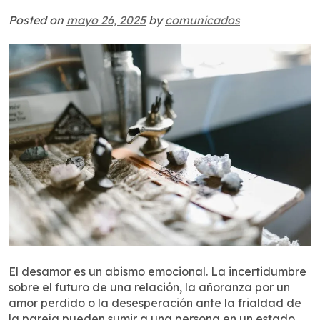
Posted on
mayo 26, 2025
by
comunicados
El desamor es un abismo emocional. La incertidumbre
sobre el futuro de una relación, la añoranza por un
amor perdido o la desesperación ante la frialdad de
la pareja pueden sumir a una persona en un estado