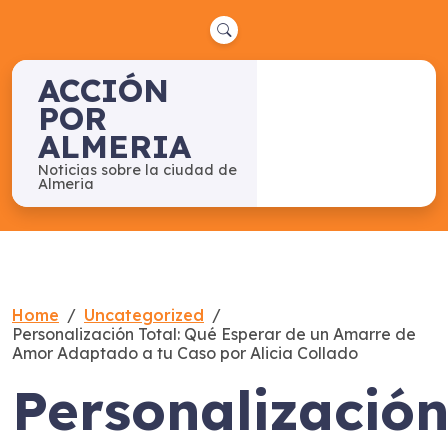
Skip
to
content
ACCIÓN
POR
ALMERIA
Noticias sobre la ciudad de
Almeria
Home
Uncategorized
Personalización Total: Qué Esperar de un Amarre de
Amor Adaptado a tu Caso por Alicia Collado
Personalizació