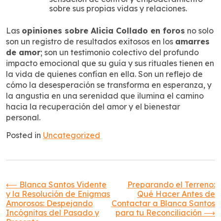
sobre sus propias vidas y relaciones.
Las
opiniones sobre Alicia Collado en foros
no solo
son un registro de resultados exitosos en los
amarres
de amor
; son un testimonio colectivo del profundo
impacto emocional que su guía y sus rituales tienen en
la vida de quienes confían en ella. Son un reflejo de
cómo la desesperación se transforma en esperanza, y
la angustia en una serenidad que ilumina el camino
hacia la recuperación del amor y el bienestar
personal.
Posted in
Uncategorized
Navegación
⟵
Blanca Santos Vidente
Preparando el Terreno:
y la Resolución de Enigmas
Qué Hacer Antes de
Amorosos: Despejando
Contactar a Blanca Santos
de
Incógnitas del Pasado y
para tu Reconciliación
⟶