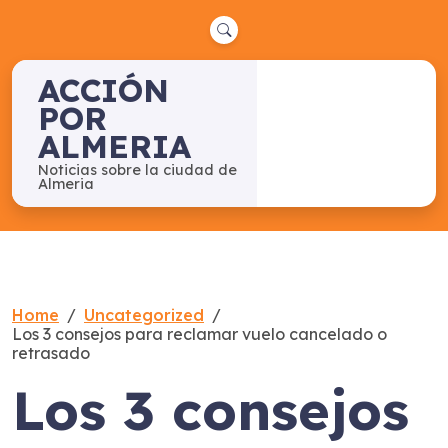
Skip
to
content
ACCIÓN
POR
ALMERIA
Noticias sobre la ciudad de
Almeria
Home
Uncategorized
Los 3 consejos para reclamar vuelo cancelado o
retrasado
Los 3 consejos