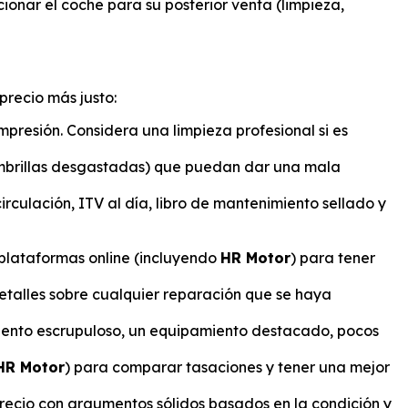
ionar el coche para su posterior venta (limpieza,
recio más justo:
mpresión. Considera una limpieza profesional si es
ombrillas desgastadas) que puedan dar una mala
culación, ITV al día, libro de mantenimiento sellado y
 plataformas online (incluyendo
HR Motor
) para tener
etalles sobre cualquier reparación que se haya
iento escrupuloso, un equipamiento destacado, pocos
HR Motor
) para comparar tasaciones y tener una mejor
precio con argumentos sólidos basados en la condición y