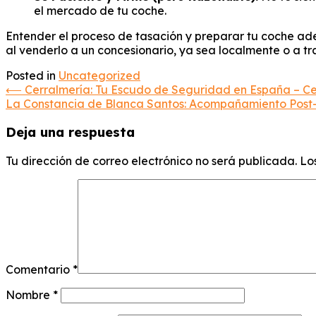
el mercado de tu coche.
Entender el proceso de tasación y preparar tu coche ad
al venderlo a un concesionario, ya sea localmente o a 
Posted in
Uncategorized
Navegación
⟵
Cerralmería: Tu Escudo de Seguridad en España – Ce
La Constancia de Blanca Santos: Acompañamiento Post-A
de
Deja una respuesta
entradas
Tu dirección de correo electrónico no será publicada.
Lo
Comentario
*
Nombre
*