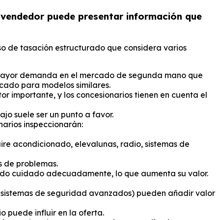
l vendedor puede presentar información que
eso de tasación estructurado que considera varios
na mayor demanda en el mercado de segunda mano que
rcado para modelos similares.
r importante, y los concesionarios tienen en cuenta el
ajo suele ser un punto a favor.
narios inspeccionarán:
aire acondicionado, elevalunas, radio, sistemas de
s de problemas.
sido cuidado adecuadamente, lo que aumenta su valor.
o, sistemas de seguridad avanzados) pueden añadir valor
puede influir en la oferta.