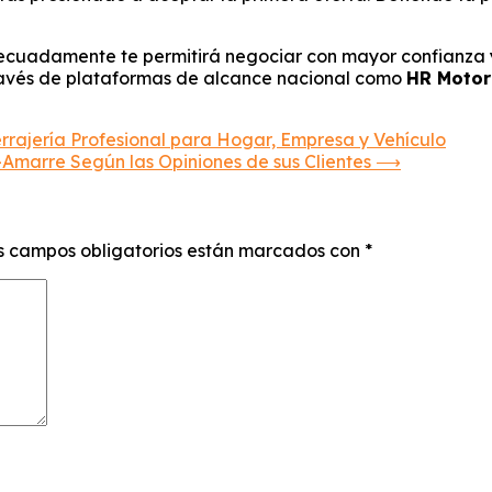
ecuadamente te permitirá negociar con mayor confianza y
través de plataformas de alcance nacional como
HR Motor
rrajería Profesional para Hogar, Empresa y Vehículo
marre Según las Opiniones de sus Clientes
⟶
s campos obligatorios están marcados con
*