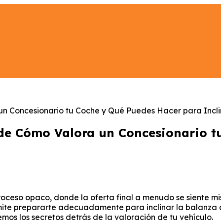
un Concesionario tu Coche y Qué Puedes Hacer para Incli
nde Cómo Valora un Concesionario 
eso opaco, donde la oferta final a menudo se siente miste
ite prepararte adecuadamente para inclinar la balanza a t
emos los secretos detrás de la valoración de tu vehículo.