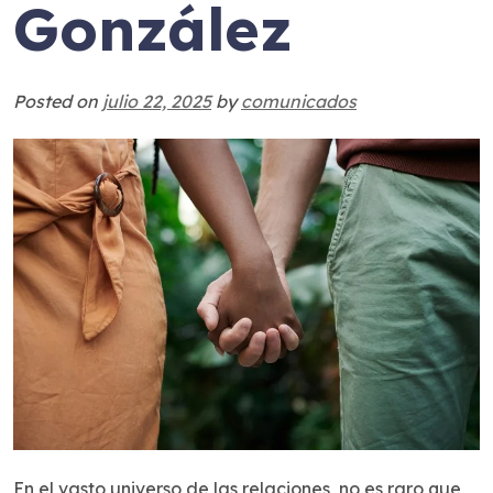
González
Posted on
julio 22, 2025
by
comunicados
En el vasto universo de las relaciones, no es raro que