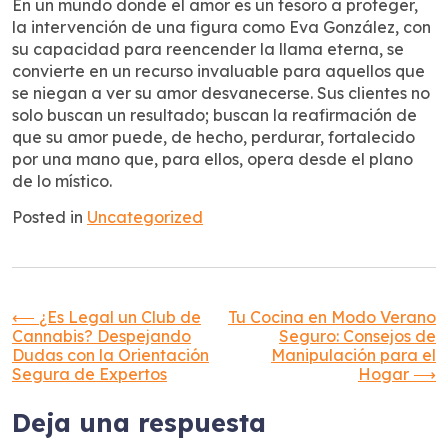
En un mundo donde el amor es un tesoro a proteger,
la intervención de una figura como Eva González, con
su capacidad para reencender la llama eterna, se
convierte en un recurso invaluable para aquellos que
se niegan a ver su amor desvanecerse. Sus clientes no
solo buscan un resultado; buscan la reafirmación de
que su amor puede, de hecho, perdurar, fortalecido
por una mano que, para ellos, opera desde el plano
de lo místico.
Posted in
Uncategorized
Navegación
⟵
¿Es Legal un Club de
Tu Cocina en Modo Verano
Cannabis? Despejando
Seguro: Consejos de
Dudas con la Orientación
Manipulación para el
de
Segura de Expertos
Hogar
⟶
entradas
Deja una respuesta