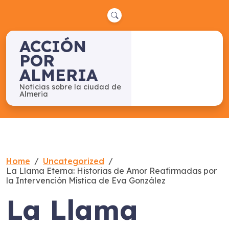
Skip
to
content
ACCIÓN
POR
ALMERIA
Noticias sobre la ciudad de
Almeria
Home
Uncategorized
La Llama Eterna: Historias de Amor Reafirmadas por
la Intervención Mística de Eva González
La Llama