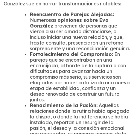
González suelen narrar transformaciones notables:
Reencuentro de Parejas Alejadas:
Numerosas
opiniones sobre Eva
González
provienen de personas que
vieron a su ser amado distanciarse, o
incluso iniciar una nueva relación, y que,
tras la consulta, presenciaron un retorno
sorprendente y una reconciliación genuina.
Fortalecimiento del Compromiso:
En
parejas que se encontraban en una
encrucijada, al borde de la ruptura o con
dificultades para avanzar hacia un
compromiso más serio, sus servicios son
elogiados por haber catalizado una nueva
etapa de estabilidad, confianza y un
deseo renovado de construir un futuro
juntos.
Renacimiento de la Pasión:
Aquellas
relaciones donde la rutina había apagado
la chispa, o donde la indiferencia se había
instalado, reportan un resurgir de la
pasión, el deseo y la conexión emocional
que recordaba los primeros tiempos de la