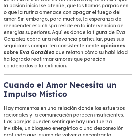
la pasión inicial se atenúe, que las llamas parpadeen
o que la rutina amenace con apagar el fuego del
amor. Sin embargo, para muchos, la esperanza de
reencender esa chispa reside en la intervención de
energías superiores. Aquí es donde la figura de Eva
González cobra una relevancia particular, pues sus
seguidores comparten consistentemente
opiniones
sobre Eva González
que relatan cómo su habilidad
ha logrado reafirmar amores que parecían
condenados a la extinción.
Cuando el Amor Necesita un
Impulso Místico
Hay momentos en una relación donde los esfuerzos
racionales y la comunicación parecen insuficientes.
Las parejas pueden sentir que hay una fuerza
invisible, un bloqueo energético o una desconexión
profunda que les impide volver a encontrar la