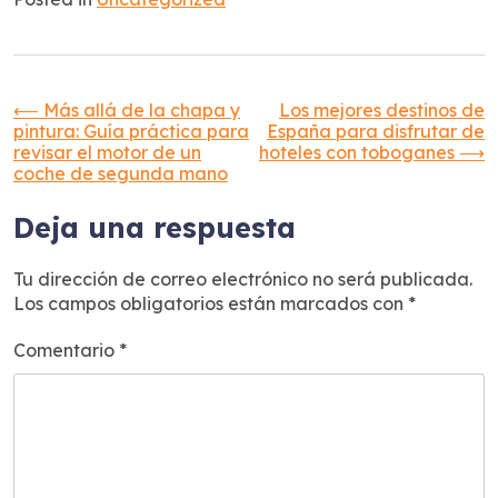
Navegación
⟵
Más allá de la chapa y
Los mejores destinos de
pintura: Guía práctica para
España para disfrutar de
revisar el motor de un
hoteles con toboganes
⟶
de
coche de segunda mano
entradas
Deja una respuesta
Tu dirección de correo electrónico no será publicada.
Los campos obligatorios están marcados con
*
Comentario
*