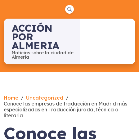
Skip
to
content
ACCIÓN
POR
ALMERIA
Noticias sobre la ciudad de
Almeria
Home
Uncategorized
Conoce las empresas de traducción en Madrid más
especializadas en Traducción jurada, técnica o
literaria
Conoce las