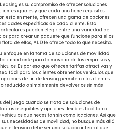
 Leasing es su compromiso de ofrecer soluciones
lientes iguales y que cada uno tiene requisitos
 Con esto en mente, ofrecen una gama de opciones
esidades específicas de cada cliente. Esto
particulares pueden elegir entre una variedad de
cios para crear un paquete que funcione para ellos.
 flota de ellos, ALD le ofrece todo lo que necesita.
u enfoque en la toma de soluciones de movilidad
ctor importante para la mayoría de las empresas y
hículos. Es por eso que ofrecen tarifas atractivas y
a fácil para los clientes obtener los vehículos que
opciones de fin de leasing permiten a los clientes
io reducido o simplemente devolverlos sin más
as del juego cuando se trata de soluciones de
rifas asequibles y opciones flexibles facilitan a
 vehículos que necesitan sin complicaciones. Así que
ra sus necesidades de movilidad, no busque más allá
que el leasing debe ser una solución integral que