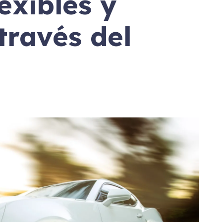
exibles y
través del