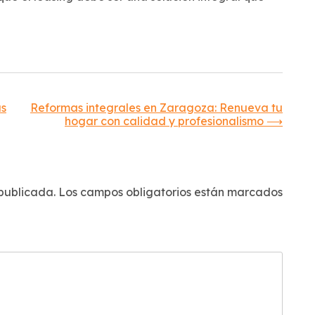
as
Reformas integrales en Zaragoza: Renueva tu
hogar con calidad y profesionalismo
⟶
 publicada.
Los campos obligatorios están marcados