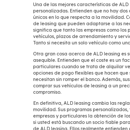
Una de las mejores características de ALD
personalizadas. Entienden que no hay dos c
únicos en lo que respecta a la movilidad.
de leasing que pueden adaptarse a las nec
significa que tanto las empresas como los 
vehículos, plazos de arrendamiento y servi
Tanto si necesita un solo vehículo como una
Otra gran cosa acerca de ALD leasing es s
asequible. Entienden que el coste es un fa
particulares cuando se trata de alquilar ve
opciones de pago flexibles que hacen que se
necesitan sin romper el banco. Además, sus 
comprar sus vehículos de leasing a un prec
compromiso.
En definitiva, ALD leasing cambia las regl
movilidad. Sus programas personalizados, ta
empresas y particulares la obtención de los
si usted está buscando un socio fiable pa
de ALD leasing. Ellos realmente entienden 