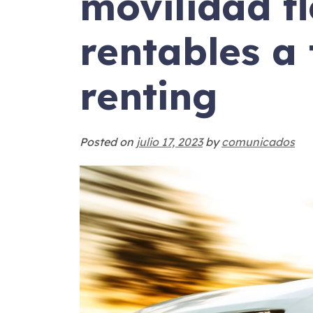
movilidad fl
rentables a 
renting
Posted on
julio 17, 2023
by
comunicados