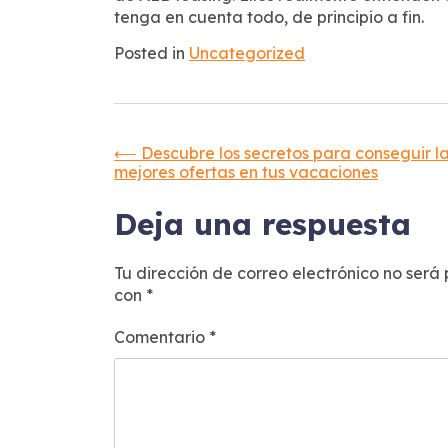
tenga en cuenta todo, de principio a fin.
Posted in
Uncategorized
Navegación
⟵
Descubre los secretos para conseguir l
mejores ofertas en tus vacaciones
de
Deja una respuesta
entradas
Tu dirección de correo electrónico no será
con
*
Comentario
*