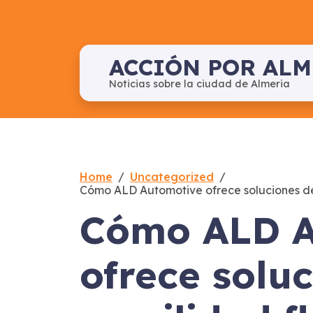
Skip
to
content
ACCIÓN POR ALM
Noticias sobre la ciudad de Almeria
Home
Uncategorized
Cómo ALD Automotive ofrece soluciones de m
Cómo ALD A
ofrece solu